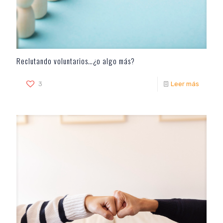
Reclutando voluntarios…¿o algo más?
3
Leer más