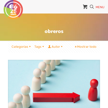
MENU
obreros
Categorías
Tags
Autor
Mostrar todo