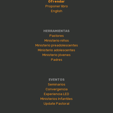
Ofrendar
Proponer libro
English
HERRAMIENTAS
Pastores
Ministerio niños
Ministerio preadolescentes
Ministerio adolescentes
Ministerio jóvenes
Padres
EVENTOS
Seminarios
Convergencia
Experiencia LED
Ministerios Infantiles
Update Pastoral