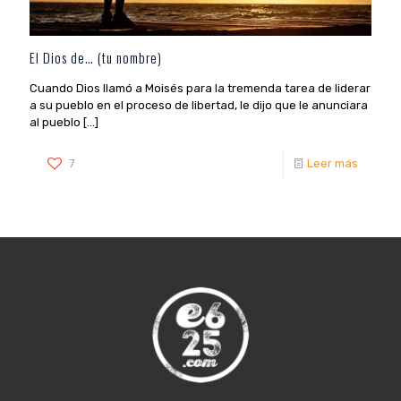
El Dios de… (tu nombre)
Cuando Dios llamó a Moisés para la tremenda tarea de liderar
a su pueblo en el proceso de libertad, le dijo que le anunciara
al pueblo
[…]
7
Leer más