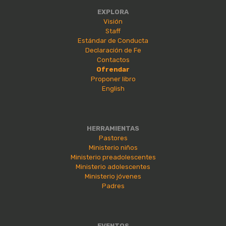
EXPLORA
Visión
Staff
Estándar de Conducta
Declaración de Fe
Contactos
Ofrendar
Proponer libro
English
HERRAMIENTAS
Pastores
Ministerio niños
Ministerio preadolescentes
Ministerio adolescentes
Ministerio jóvenes
Padres
EVENTOS