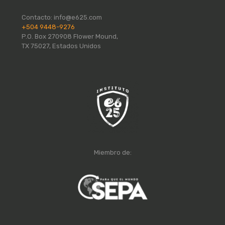
Contacto:
info@e625.com
+504 9448-9276
P.O. Box 270908 Flower Mound,
TX 75027, Estados Unidos
Miembro de: