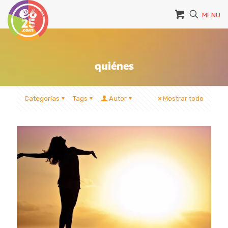
MENU
quiénes
Categorías
Tags
Autor
Mostrar todo