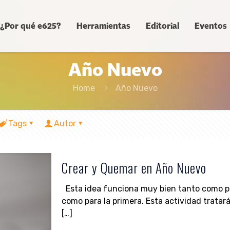
¿Por qué e625?
Herramientas
Editorial
Eventos
Año Nuevo
Home
Año Nuevo
Tags
Autor
Crear y Quemar en Año Nuevo
Esta idea funciona muy bien tanto como pa
como para la primera. Esta actividad tratar
[…]