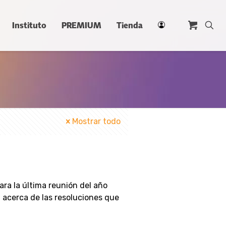
Instituto
PREMIUM
Tienda
Mostrar todo
ra la última reunión del año
á acerca de las resoluciones que