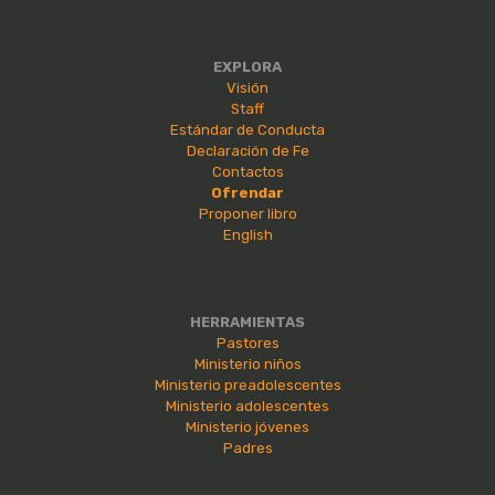
EXPLORA
Visión
Staff
Estándar de Conducta
Declaración de Fe
Contactos
Ofrendar
Proponer libro
English
HERRAMIENTAS
Pastores
Ministerio niños
Ministerio preadolescentes
Ministerio adolescentes
Ministerio jóvenes
Padres