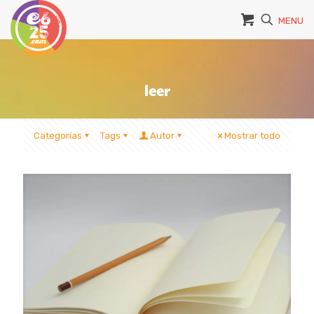
MENU
leer
Categorías
Tags
Autor
Mostrar todo