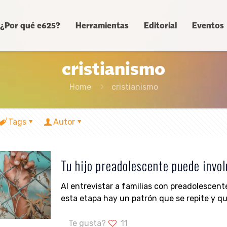
¿Por qué e625?
Herramientas
Editorial
Eventos
cristianismo
Home
cristianismo
Tags
Autor
Tu hijo preadolescente puede invol
Al entrevistar a familias con preadolescent
esta etapa hay un patrón que se repite y que
Te gusta?
11