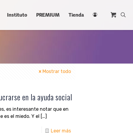
Instituto
PREMIUM
Tienda
Mostrar todo
ucrarse en la ayuda social
es, es interesante notar que en
 es el miedo. Y el
[…]
Leer más