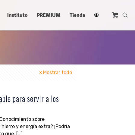
Instituto
PREMIUM
Tienda
Mostrar todo
able para servir a los
Conocimiento sobre
hierro y energía extra? ¡Podría
to que,
[…]