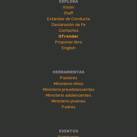
EXPLORA
Visión
Staff
Estándar de Conducta
Declaración de Fe
Contactos
Ofrendar
Proponer libro
English
HERRAMIENTAS
Pastores
Ministerio niños
Ministerio preadolescentes
Ministerio adolescentes
Ministerio jóvenes
Padres
EVENTOS
Seminarios