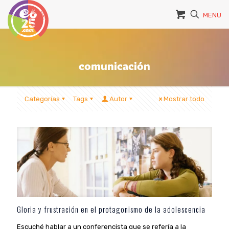
MENU
comunicación
Categorías
Tags
Autor
Mostrar todo
Gloria y frustración en el protagonismo de la adolescencia
Escuché hablar a un conferencista que se refería a la