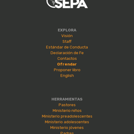
EXPLORA
Visión
Staff
Estándar de Conducta
Declaración de Fe
Contactos
Ofrendar
Proponer libro
English
HERRAMIENTAS
Pastores
Ministerio niños
Ministerio preadolescentes
Ministerio adolescentes
Ministerio jóvenes
Padres