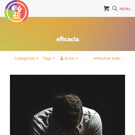
MENU
eficacia
Categorías
Tags
Autor
Mostrar todo