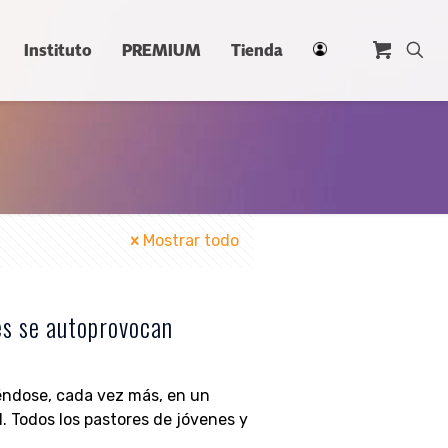
Instituto
PREMIUM
Tienda
Mostrar todo
es se autoprovocan
éndose, cada vez más, en un
l. Todos los pastores de jóvenes y