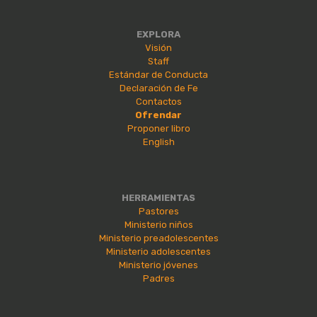
EXPLORA
Visión
Staff
Estándar de Conducta
Declaración de Fe
Contactos
Ofrendar
Proponer libro
English
HERRAMIENTAS
Pastores
Ministerio niños
Ministerio preadolescentes
Ministerio adolescentes
Ministerio jóvenes
Padres