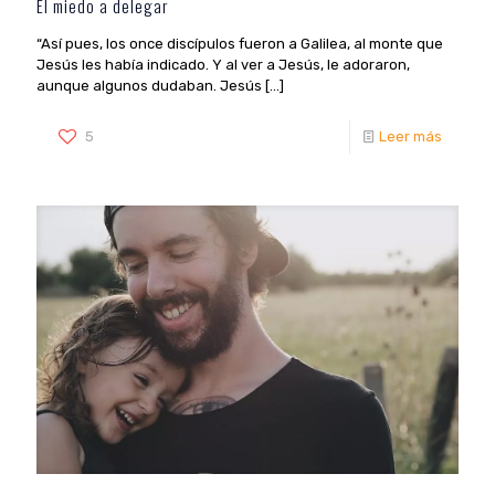
El miedo a delegar
“Así pues, los once discípulos fueron a Galilea, al monte que
Jesús les había indicado. Y al ver a Jesús, le adoraron,
aunque algunos dudaban. Jesús
[…]
5
Leer más