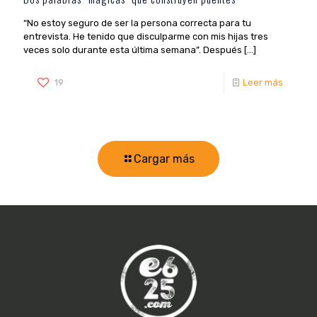
“No estoy seguro de ser la persona correcta para tu
entrevista. He tenido que disculparme con mis hijas tres
veces solo durante esta última semana”. Después
[…]
19
Leer más
Cargar más