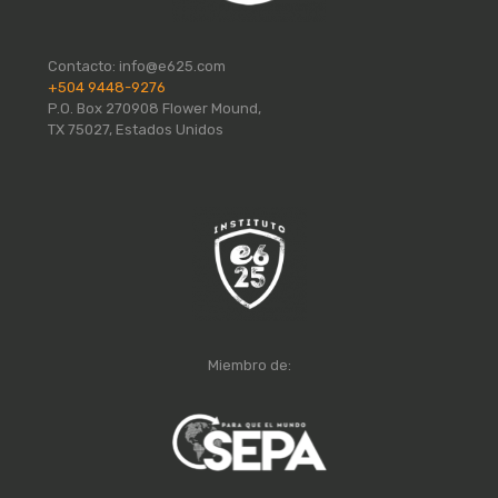
Contacto:
info@e625.com
+504 9448-9276
P.O. Box 270908 Flower Mound,
TX 75027, Estados Unidos
Miembro de: