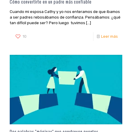
Cómo convertirte en un padre más confiable
Cuando mi esposa Cathy y yo nos enteramos de que íbamos
a ser padres rebosábamos de confianza. Pensábamos: ¿qué
tan difícil puede ser? Pero luego tuvimos
[…]
10
Leer más
Dos palabras “mágicas” que construyen puentes