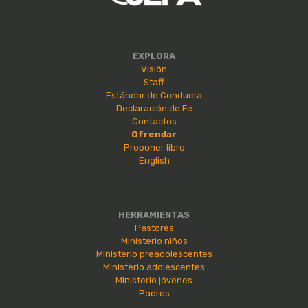
EXPLORA
Visión
Staff
Estándar de Conducta
Declaración de Fe
Contactos
Ofrendar
Proponer libro
English
HERRAMIENTAS
Pastores
Ministerio niños
Ministerio preadolescentes
Ministerio adolescentes
Ministerio jóvenes
Padres