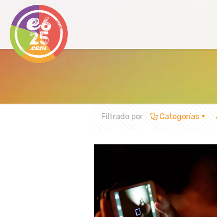
Filtrado por
Categorías