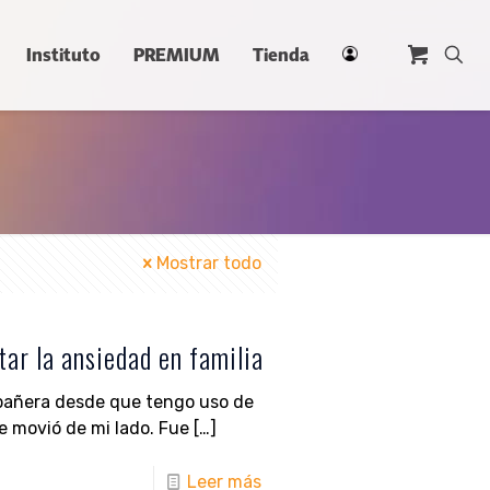
Instituto
PREMIUM
Tienda
Mostrar todo
ar la ansiedad en familia
pañera desde que tengo uso de
e movió de mi lado. Fue
[…]
Leer más