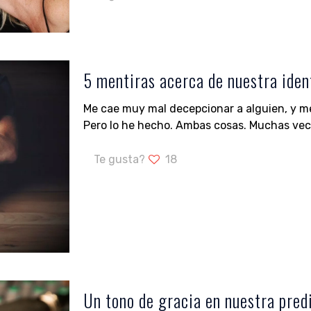
5 mentiras acerca de nuestra iden
Me cae muy mal decepcionar a alguien, y me
Pero lo he hecho. Ambas cosas. Muchas vece
Te gusta?
18
Un tono de gracia en nuestra pred