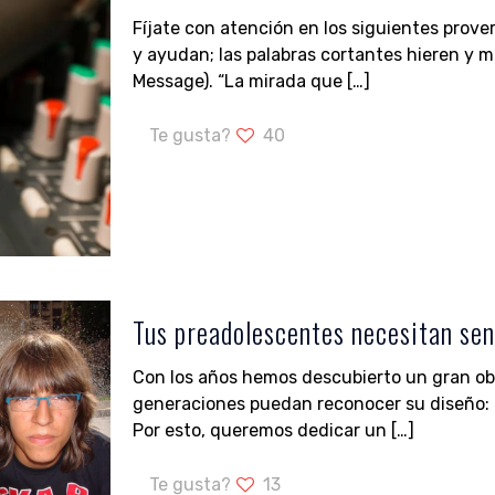
Fíjate con atención en los siguientes prove
y ayudan; las palabras cortantes hieren y m
Message). “La mirada que
[…]
Te gusta?
40
Tus preadolescentes necesitan sen
Con los años hemos descubierto un gran ob
generaciones puedan reconocer su diseño: e
Por esto, queremos dedicar un
[…]
Te gusta?
13