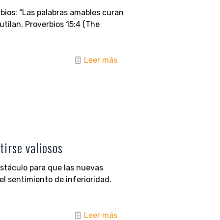
rbios: “Las palabras amables curan
utilan. Proverbios 15:4 (The
Leer más
tirse valiosos
stáculo para que las nuevas
l sentimiento de inferioridad.
Leer más