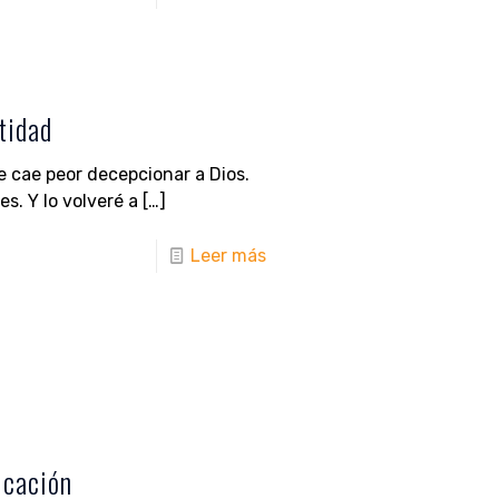
tidad
 cae peor decepcionar a Dios.
s. Y lo volveré a
[…]
Leer más
icación