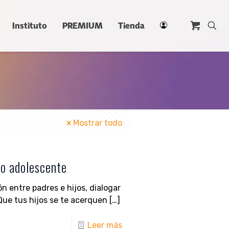
Instituto
PREMIUM
Tienda
Mostrar todo
jo adolescente
n entre padres e hijos, dialogar
Que tus hijos se te acerquen
[…]
Leer más