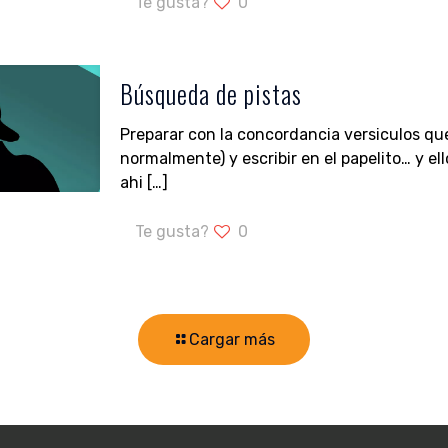
Te gusta?
0
Búsqueda de pistas
Preparar con la concordancia versiculos que
normalmente) y escribir en el papelito… y ell
ahi
[…]
Te gusta?
0
Cargar más