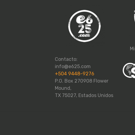
Mi
Contacto:
info@e625.com
+504 9448-9276
P.O. Box 270908 Flower
Mound,
TX 75027, Estados Unidos