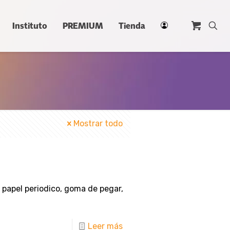
Instituto
PREMIUM
Tienda
Mostrar todo
n papel periodico, goma de pegar,
Leer más