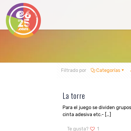
Filtrado por
Categorías
La torre
Para el juego se dividen grupos
cinta adesiva etc.-
[…]
Te gusta?
1