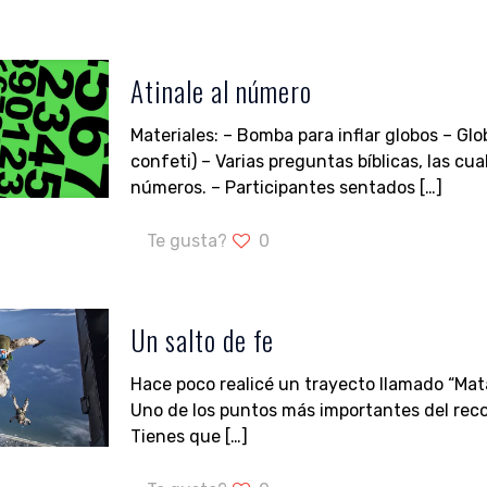
Atinale al número
Materiales: – Bomba para inflar globos – Gl
confeti) – Varias preguntas bíblicas, las cu
números. – Participantes sentados
[…]
Te gusta?
0
Un salto de fe
Hace poco realicé un trayecto llamado “Mat
Uno de los puntos más importantes del reco
Tienes que
[…]