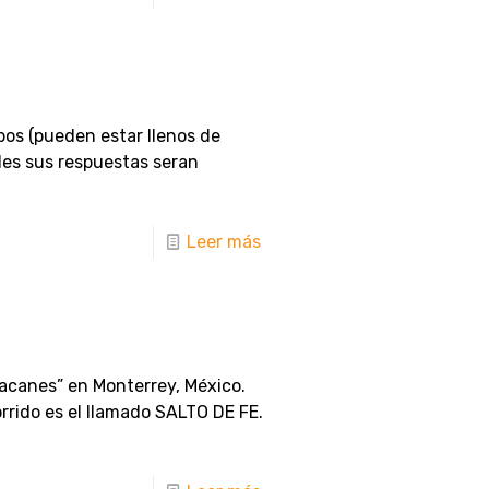
obos (pueden estar llenos de
ales sus respuestas seran
Leer más
acanes” en Monterrey, México.
rrido es el llamado SALTO DE FE.