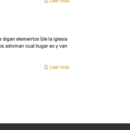
Leer más
 digan elementos (de la iglesia
os adivinan cual liugar es y van
Leer más