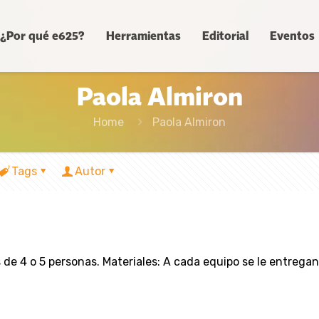
¿Por qué e625?
Herramientas
Editorial
Eventos
Paola Almiron
Home
Paola Almiron
Tags
Autor
 de 4 o 5 personas. Materiales: A cada equipo se le entrega