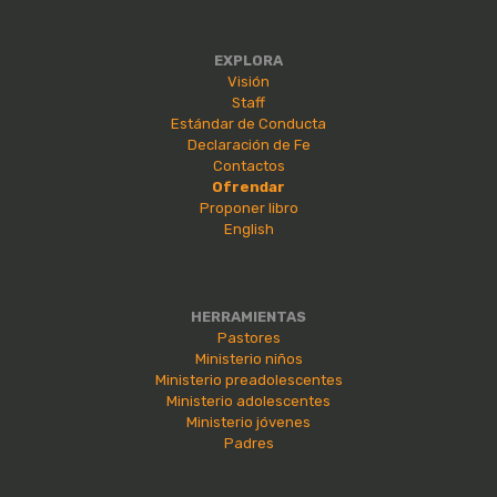
EXPLORA
Visión
Staff
Estándar de Conducta
Declaración de Fe
Contactos
Ofrendar
Proponer libro
English
HERRAMIENTAS
Pastores
Ministerio niños
Ministerio preadolescentes
Ministerio adolescentes
Ministerio jóvenes
Padres