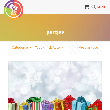
MENU
parejas
Categorías
Tags
Autor
Mostrar todo