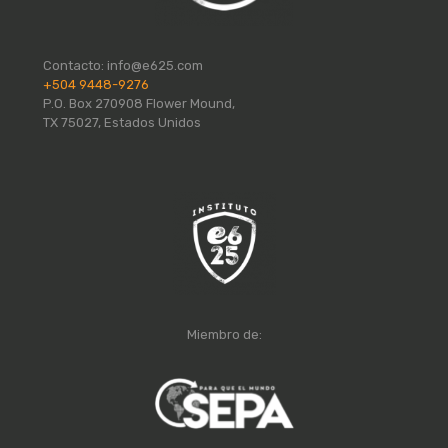
Contacto:
info@e625.com
+504 9448-9276
P.O. Box 270908 Flower Mound,
TX 75027, Estados Unidos
Miembro de: