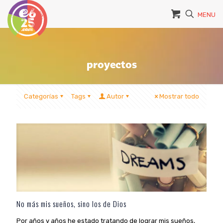
MENU
proyectos
Categorías
Tags
Autor
Mostrar todo
No más mis sueños, sino los de Dios
Por años y años he estado tratando de lograr mis sueños,