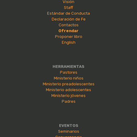
Visión
Staff
Estándar de Conducta
Declaración de Fe
Contactos
Ofrendar
Proponer libro
English
HERRAMIENTAS
Pastores
Ministerio niños
Ministerio preadolescentes
Ministerio adolescentes
Ministerio jóvenes
Padres
EVENTOS
Seminarios