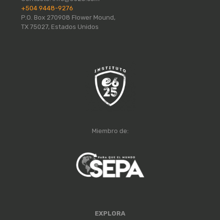
+504 9448-9276
P.O. Box 270908 Flower Mound,
TX 75027, Estados Unidos
Miembro de:
EXPLORA