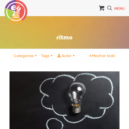
MENU
ritmo
Categorías
Tags
Autor
Mostrar todo