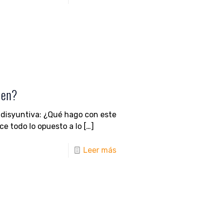
aen?
disyuntiva: ¿Qué hago con este
ce todo lo opuesto a lo
[…]
Leer más