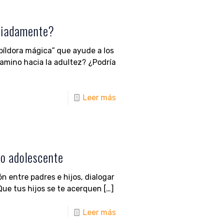
piadamente?
píldora mágica” que ayude a los
amino hacia la adultez? ¿Podría
Leer más
jo adolescente
n entre padres e hijos, dialogar
Que tus hijos se te acerquen
[…]
Leer más