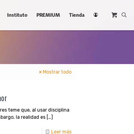
Instituto
PREMIUM
Tienda
Mostrar todo
mor
res teme que, al usar disciplina
bargo, la realidad es
[…]
Leer más