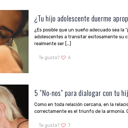
¿Tu hijo adolescente duerme apro
¿Es posible que un sueño adecuado sea la “
adolescentes a transitar exitosamente su c
realmente ser
[…]
Te gusta?
6
5 “No-nos” para dialogar con tu hi
Como en toda relación cercana, en la relació
correctamente es el triunfo de la armonía. 
Te gusta?
7