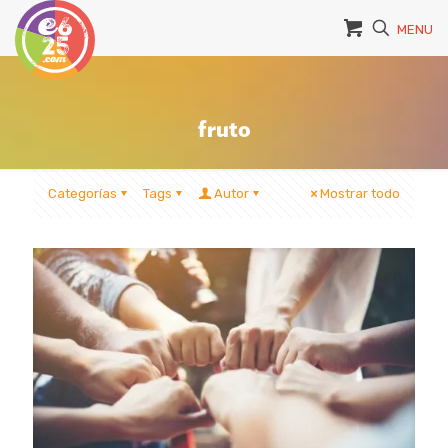
MENU
fruto
Categorías
Tags
Autor
Mostrar todo