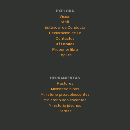
EXPLORA
Visión
Staff
Estándar de Conducta
Declaración de Fe
Contactos
Ofrendar
Proponer libro
English
HERRAMIENTAS
Pastores
Ministerio niños
Ministerio preadolescentes
Ministerio adolescentes
Ministerio jóvenes
Padres