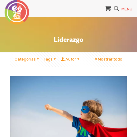
MENU
Liderazgo
Categorías
Tags
Autor
Mostrar todo