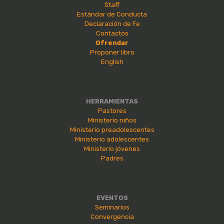
Staff
Estándar de Conducta
Declaración de Fe
Contactos
Ofrendar
Proponer libro
English
HERRAMIENTAS
Pastores
Ministerio niños
Ministerio preadolescentes
Ministerio adolescentes
Ministerio jóvenes
Padres
EVENTOS
Seminarios
Convergencia