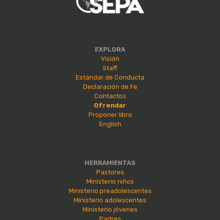
EXPLORA
Visión
Staff
Estándar de Conducta
Declaración de Fe
Contactos
Ofrendar
Proponer libro
English
HERRAMIENTAS
Pastores
Ministerio niños
Ministerio preadolescentes
Ministerio adolescentes
Ministerio jóvenes
Padres