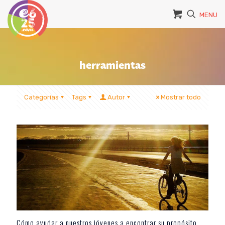
MENU
herramientas
Categorías
Tags
Autor
Mostrar todo
Cómo ayudar a nuestros jóvenes a encontrar su propósito