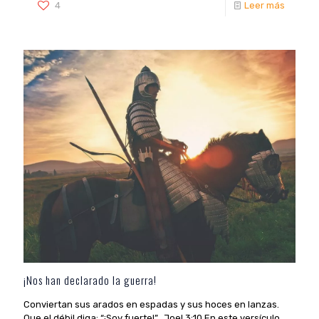
4
Leer más
¡Nos han declarado la guerra!
Conviertan sus arados en espadas y sus hoces en lanzas.
Que el débil diga: “¡Soy fuerte!”. Joel 3:10 En este versículo