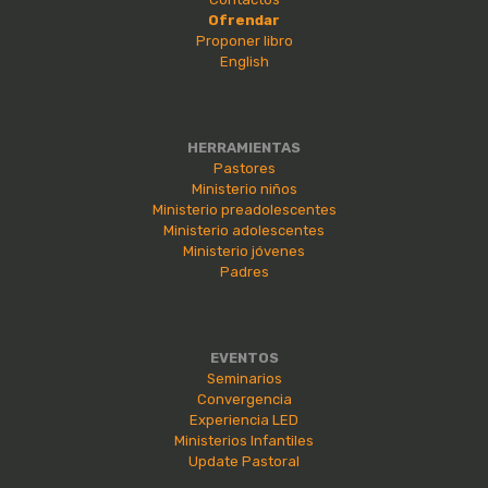
Ofrendar
Proponer libro
English
HERRAMIENTAS
Pastores
Ministerio niños
Ministerio preadolescentes
Ministerio adolescentes
Ministerio jóvenes
Padres
EVENTOS
Seminarios
Convergencia
Experiencia LED
Ministerios Infantiles
Update Pastoral