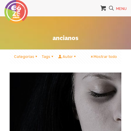
MENU
ancianos
Categorías
Tags
Autor
Mostrar todo