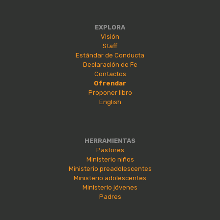
EXPLORA
Visión
Staff
Estándar de Conducta
Declaración de Fe
Contactos
Ofrendar
Proponer libro
English
HERRAMIENTAS
Pastores
Ministerio niños
Ministerio preadolescentes
Ministerio adolescentes
Ministerio jóvenes
Padres