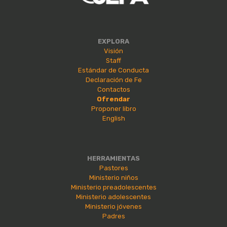
EXPLORA
Visión
Staff
Estándar de Conducta
Declaración de Fe
Contactos
Ofrendar
Proponer libro
English
HERRAMIENTAS
Pastores
Ministerio niños
Ministerio preadolescentes
Ministerio adolescentes
Ministerio jóvenes
Padres