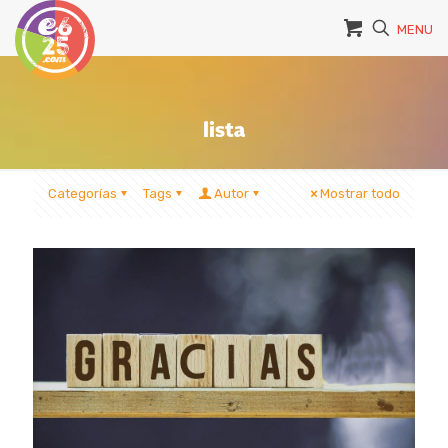
MENU
lista
Categorías
Tags
Autor
Mostrar todo