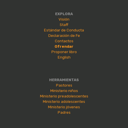
EXPLORA
Visión
Staff
Estándar de Conducta
Declaración de Fe
Contactos
Ofrendar
Proponer libro
English
HERRAMIENTAS
Pastores
Ministerio niños
Ministerio preadolescentes
Ministerio adolescentes
Ministerio jóvenes
Padres