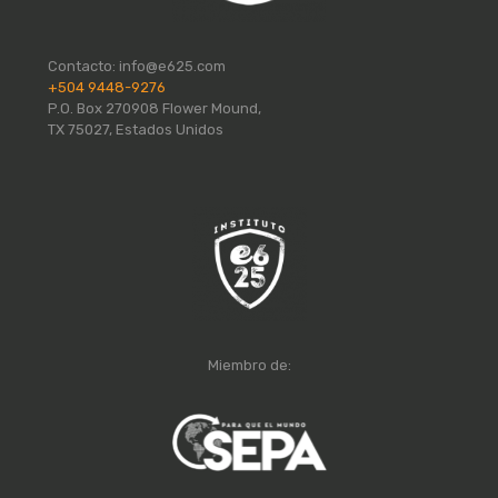
Contacto:
info@e625.com
+504 9448-9276
P.O. Box 270908 Flower Mound,
TX 75027, Estados Unidos
Miembro de: