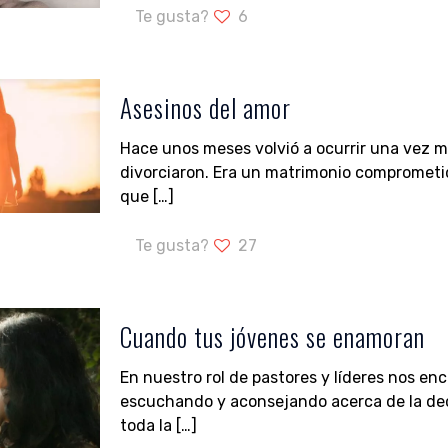
Te gusta?
6
Asesinos del amor
Hace unos meses volvió a ocurrir una vez m
divorciaron. Era un matrimonio comprometido 
que
[…]
Te gusta?
27
Cuando tus jóvenes se enamoran
En nuestro rol de pastores y líderes nos 
escuchando y aconsejando acerca de la dec
toda la
[…]