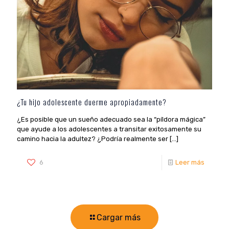
¿Tu hijo adolescente duerme apropiadamente?
¿Es posible que un sueño adecuado sea la “píldora mágica”
que ayude a los adolescentes a transitar exitosamente su
camino hacia la adultez? ¿Podría realmente ser
[…]
6
Leer más
Cargar más