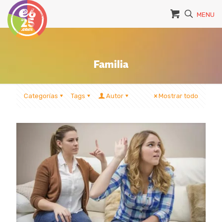
MENU
Familia
Categorías
Tags
Autor
Mostrar todo