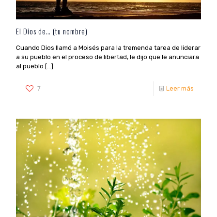
El Dios de… (tu nombre)
Cuando Dios llamó a Moisés para la tremenda tarea de liderar
a su pueblo en el proceso de libertad, le dijo que le anunciara
al pueblo
[…]
7
Leer más