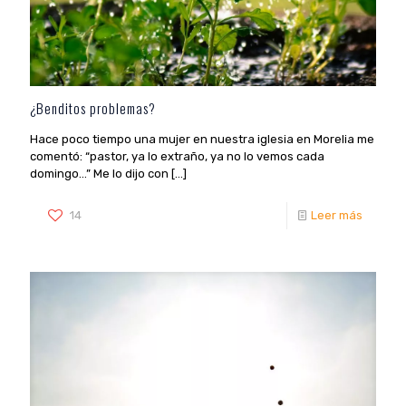
¿Benditos problemas?
Hace poco tiempo una mujer en nuestra iglesia en Morelia me
comentó: “pastor, ya lo extraño, ya no lo vemos cada
domingo…” Me lo dijo con
[…]
14
Leer más