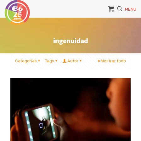
MENU
ingenuidad
Categorías
Tags
Autor
Mostrar todo