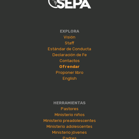
EXPLORA
Visión
Staff
Estándar de Conducta
Declaración de Fe
Contactos
Ofrendar
Proponer libro
English
HERRAMIENTAS
Pastores
Ministerio niños
Ministerio preadolescentes
Ministerio adolescentes
Ministerio jóvenes
Padres