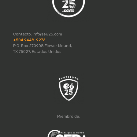
Contacto:
info@e625.com
+504 9448-9276
P.O. Box 270908 Flower Mound,
TX 75027, Estados Unidos
Miembro de: