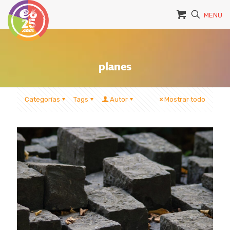
MENU
planes
Categorías
Tags
Autor
Mostrar todo