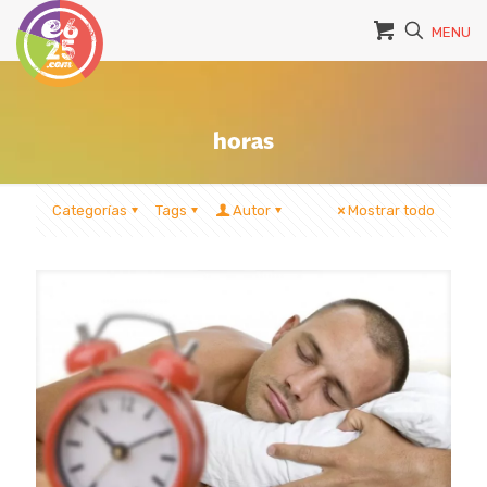
MENU
horas
Categorías
Tags
Autor
Mostrar todo