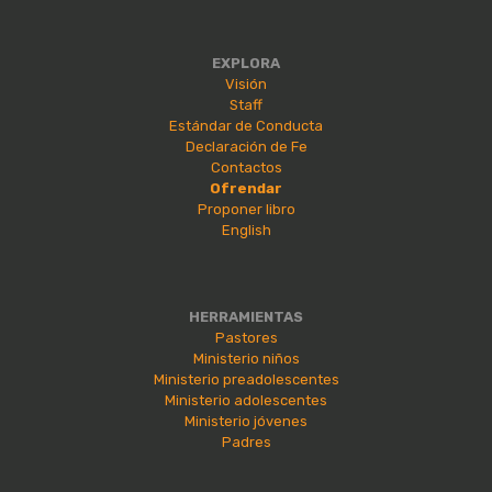
EXPLORA
Visión
Staff
Estándar de Conducta
Declaración de Fe
Contactos
Ofrendar
Proponer libro
English
HERRAMIENTAS
Pastores
Ministerio niños
Ministerio preadolescentes
Ministerio adolescentes
Ministerio jóvenes
Padres