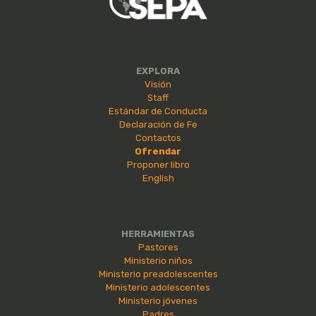
EXPLORA
Visión
Staff
Estándar de Conducta
Declaración de Fe
Contactos
Ofrendar
Proponer libro
English
HERRAMIENTAS
Pastores
Ministerio niños
Ministerio preadolescentes
Ministerio adolescentes
Ministerio jóvenes
Padres