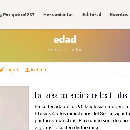
¿Por qué e625?
Herramientas
Editorial
Eventos
edad
Home
edad
Tags
Autor
La tarea por encima de los títulos
En la década de los 90 la iglesia recuperó un
Efesios 4 y los ministerios del Señor: apósto
pastores, maestros. Pero como sucede con t
algunos lo suelen distorsionar...