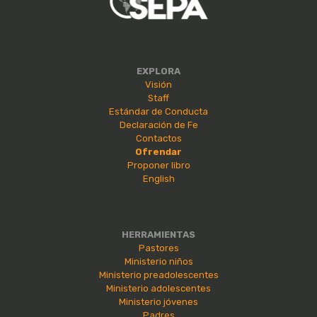
EXPLORA
Visión
Staff
Estándar de Conducta
Declaración de Fe
Contactos
Ofrendar
Proponer libro
English
HERRAMIENTAS
Pastores
Ministerio niños
Ministerio preadolescentes
Ministerio adolescentes
Ministerio jóvenes
Padres