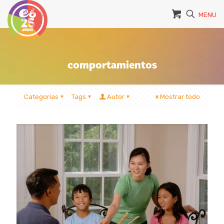
MENU
comportamientos
Categorías
Tags
Autor
Mostrar todo