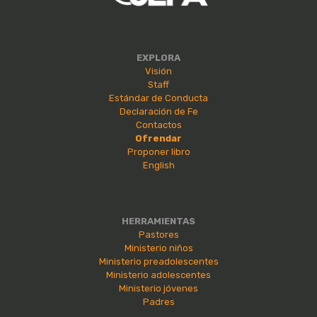
EXPLORA
Visión
Staff
Estándar de Conducta
Declaración de Fe
Contactos
Ofrendar
Proponer libro
English
HERRAMIENTAS
Pastores
Ministerio niños
Ministerio preadolescentes
Ministerio adolescentes
Ministerio jóvenes
Padres