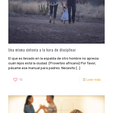
Una misma sintonía a la hora de disciplinar
El que es llevado en la espalda de otro hombre no aprecia
cuán lejos está la ciudad. (Proverbio africano) Por favor,
pásame ese manual para padres. Necesito
[…]
15
Leer más