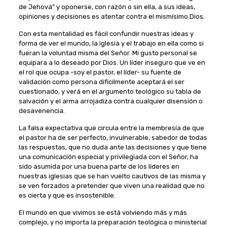
de Jehová” y oponerse, con razón o sin ella, a sus ideas,
opiniones y decisiones es atentar contra el mismísimo Dios.
Con esta mentalidad es fácil confundir nuestras ideas y
forma de ver el mundo, la iglesia y el trabajo en ella como si
fueran la voluntad misma del Señor. Mi gusto personal se
equipara a lo deseado por Dios. Un líder inseguro que ve en
el rol que ocupa -soy el pastor, el líder- su fuente de
validación como persona difícilmente aceptará el ser
cuestionado, y verá en el argumento teológico su tabla de
salvación y el arma arrojadiza contra cualquier disensión o
desavenencia.
La falsa expectativa que circula entre la membresía de que
el pastor ha de ser perfecto, invulnerable, sabedor de todas
las respuestas, que no duda ante las decisiones y que tiene
una comunicación especial y privilegiada con el Señor, ha
sido asumida por una buena parte de los líderes en
nuestras iglesias que se han vuelto cautivos de las misma y
se ven forzados a pretender que viven una realidad que no
es cierta y que es insostenible.
El mundo en que vivimos se está volviendo más y más
complejo, y no importa la preparación teológica o ministerial