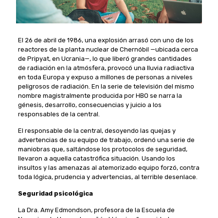
El 26 de abril de 1986, una explosión arrasó con uno de los
reactores de la planta nuclear de Chernóbil —ubicada cerca
de Pripyat, en Ucrania—, lo que liberó grandes cantidades
de radiación en la atmósfera, provocó una lluvia radiactiva
en toda Europa y expuso a millones de personas a niveles
peligrosos de radiación. En la serie de televisión del mismo
nombre magistralmente producida por HBO se narra la
génesis, desarrollo, consecuencias y juicio a los
responsables de la central.
El responsable de la central, desoyendo las quejas y
advertencias de su equipo de trabajo, ordenó una serie de
maniobras que, saltándose los protocolos de seguridad,
llevaron a aquella catastrófica situación. Usando los
insultos y las amenazas al atemorizado equipo forzó, contra
toda lógica, prudencia y advertencias, al terrible desenlace.
Seguridad psicológica
La Dra. Amy Edmondson, profesora de la Escuela de