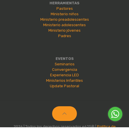
HERRAMIENTAS
Pastores
Ministerio niños
Ministerio preadolescentes
Ministerio adolescentes
Ministerio jóvenes
Padres
EVENTOS
Seminarios
Convergencia
Experiencia LED
Ministerios Infantiles
Update Pastoral
2026 | Todos los derechos reservados e625® |
Política de