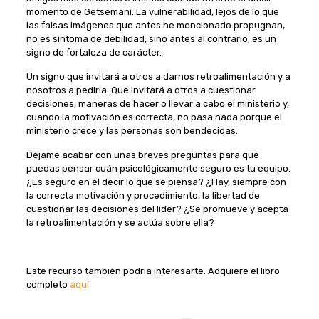
momento de Getsemaní. La vulnerabilidad, lejos de lo que
las falsas imágenes que antes he mencionado propugnan,
no es síntoma de debilidad, sino antes al contrario, es un
signo de fortaleza de carácter.
Un signo que invitará a otros a darnos retroalimentación y a
nosotros a pedirla. Que invitará a otros a cuestionar
decisiones, maneras de hacer o llevar a cabo el ministerio y,
cuando la motivación es correcta, no pasa nada porque el
ministerio crece y las personas son bendecidas.
Déjame acabar con unas breves preguntas para que
puedas pensar cuán psicológicamente seguro es tu equipo.
¿Es seguro en él decir lo que se piensa? ¿Hay, siempre con
la correcta motivación y procedimiento, la libertad de
cuestionar las decisiones del líder? ¿Se promueve y acepta
la retroalimentación y se actúa sobre ella?
Este recurso también podría interesarte. Adquiere el libro
completo
aquí