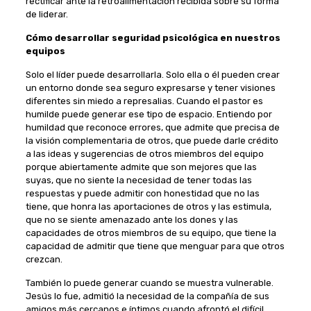
rectificar ante la retroalimentación recibida sobre su forma
de liderar.
Cómo desarrollar seguridad psicológica en nuestros
equipos
Solo el líder puede desarrollarla. Solo ella o él pueden crear
un entorno donde sea seguro expresarse y tener visiones
diferentes sin miedo a represalias. Cuando el pastor es
humilde puede generar ese tipo de espacio. Entiendo por
humildad que reconoce errores, que admite que precisa de
la visión complementaria de otros, que puede darle crédito
a las ideas y sugerencias de otros miembros del equipo
porque abiertamente admite que son mejores que las
suyas, que no siente la necesidad de tener todas las
respuestas y puede admitir con honestidad que no las
tiene, que honra las aportaciones de otros y las estimula,
que no se siente amenazado ante los dones y las
capacidades de otros miembros de su equipo, que tiene la
capacidad de admitir que tiene que menguar para que otros
crezcan.
También lo puede generar cuando se muestra vulnerable.
Jesús lo fue, admitió la necesidad de la compañía de sus
amigos más cercanos e íntimos cuando afrontó el difícil