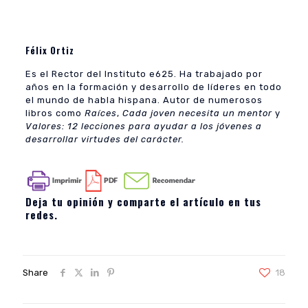
Félix Ortiz
Es el Rector del Instituto e625. Ha trabajado por
años en la formación y desarrollo de líderes en todo
el mundo de habla hispana. Autor de numerosos
libros como
Raíces
,
Cada joven necesita un mentor
y
Valores: 12 lecciones para ayudar a los jóvenes a
desarrollar virtudes del carácter.
Deja tu opinión y comparte el artículo en tus
redes.
Share
18