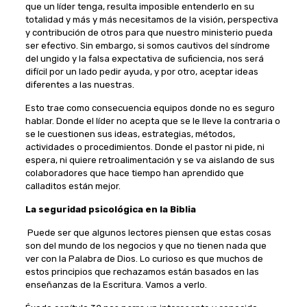
que un líder tenga, resulta imposible entenderlo en su
totalidad y más y más necesitamos de la visión, perspectiva
y contribución de otros para que nuestro ministerio pueda
ser efectivo. Sin embargo, si somos cautivos del síndrome
del ungido y la falsa expectativa de suficiencia, nos será
difícil por un lado pedir ayuda, y por otro, aceptar ideas
diferentes a las nuestras.
Esto trae como consecuencia equipos donde no es seguro
hablar. Donde el líder no acepta que se le lleve la contraria o
se le cuestionen sus ideas, estrategias, métodos,
actividades o procedimientos. Donde el pastor ni pide, ni
espera, ni quiere retroalimentación y se va aislando de sus
colaboradores que hace tiempo han aprendido que
calladitos están mejor.
La seguridad psicológica en la Biblia
Puede ser que algunos lectores piensen que estas cosas
son del mundo de los negocios y que no tienen nada que
ver con la Palabra de Dios. Lo curioso es que muchos de
estos principios que rechazamos están basados en las
enseñanzas de la Escritura. Vamos a verlo.