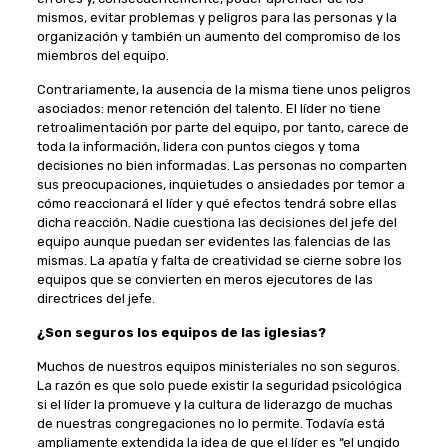
mismos, evitar problemas y peligros para las personas y la
organización y también un aumento del compromiso de los
miembros del equipo.
Contrariamente, la ausencia de la misma tiene unos peligros
asociados: menor retención del talento. El líder no tiene
retroalimentación por parte del equipo, por tanto, carece de
toda la información, lidera con puntos ciegos y toma
decisiones no bien informadas. Las personas no comparten
sus preocupaciones, inquietudes o ansiedades por temor a
cómo reaccionará el líder y qué efectos tendrá sobre ellas
dicha reacción. Nadie cuestiona las decisiones del jefe del
equipo aunque puedan ser evidentes las falencias de las
mismas. La apatía y falta de creatividad se cierne sobre los
equipos que se convierten en meros ejecutores de las
directrices del jefe.
¿Son seguros los equipos de las iglesias?
Muchos de nuestros equipos ministeriales no son seguros.
La razón es que solo puede existir la seguridad psicológica
si el líder la promueve y la cultura de liderazgo de muchas
de nuestras congregaciones no lo permite. Todavía está
ampliamente extendida la idea de que el líder es “el ungido