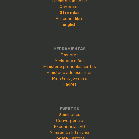
Declaración de Fe
Contactos
Ofrendar
Proponer libro
English
HERRAMIENTAS
Pastores
Ministerio niños
Ministerio preadolescentes
Ministerio adolescentes
Ministerio jóvenes
Padres
EVENTOS
Seminarios
Convergencia
Experiencia LED
Ministerios Infantiles
Update Pastoral