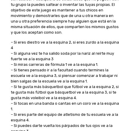
tu grupo la puedes saltear o inventar las tuyas propias. El
objetivo de este juego es mantener a tus chicos en
movimiento y demostrarles que de una u otra manera en
una u otra preferencia siempre hay alguien que está en la
misma situación de ellos, que comparten los mismos gustos
y que los aceptan como son.
– Si eres diestro ve a la esquina 2, si eres zurdo a la esquina
4
– Si alguna vez te ha salido soda por la nariz al reírte muy
fuerte ve a la esquina 3
– Si miras carreras de fórmula 1 ve a la esquina 1.
– Si tienes pensado ir a la facultad cuando termines la
escuela ve a la esquina 3, si piensar comenzar a trabajar ni
bien salgas de la escuela ve a la esquina 1.
– Si te gusta más básquetbol que fútbol ve a la esquina 2, si
te gusta más fútbol que básquetbol ve a la esquina 3, si te
gusta más voleibol ve a la esquina 4.
– Si tocas en una banda o cantas en un coro ve a la esquina
1.
– Si eres parte del equipo de atletismo de tu escuela ve a la
esquina 4.
– Si puedes darte vuelta los párpados de tus ojos ve a la