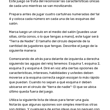
Este juego se trata del reconocer las características únicas
de cada uno mientras se van movilizando.
Prepara antes de jugar cuatro cartulinas numeradas del 1al
4 y coloca cada número en cada una de las esquinas del
salón.
Marca luego un círculo en el medio del salón (puedes usar
sillas, cinta conos, o lo que tengas a mano), este lugar será
“Tierra de Nadie”. El tamaño del círculo depende de la
cantidad de jugadores que tengas. Describe el juego de la
siguiente manera:
Comenzando de atrás para delante de izquierda a derecha
siguiendo las agujas del reloj tenemos: Esquina 1, esquina 2,
esquina 3 y esquina 4. Diré en voz alta ciertas opciones de
características, intereses, habilidades y ustedes deben
moverse a la esquina correcta según escojan lo más rápido
que puedan. Cuando no sepan a qué esquina ir deben
ubicarse en el círculo de “tierra de nadie”- El que se ubica
último queda fuera del juego.
Utiliza la siguiente lista de ideas para tener una guía.
Notarás que algunas opciones son simples mientras otras
son dobles. Y cualquiera de estas ideas que no peguen con