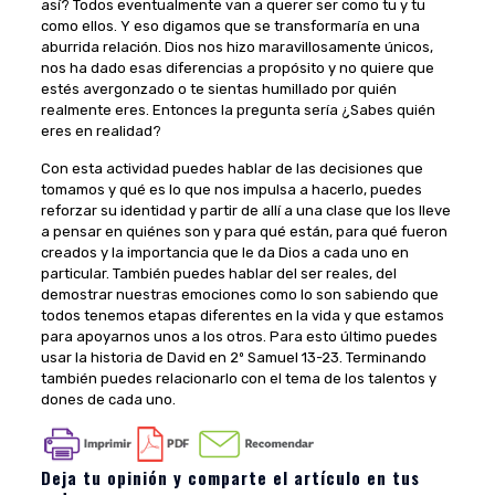
así? Todos eventualmente van a querer ser como tu y tu
como ellos. Y eso digamos que se transformaría en una
aburrida relación. Dios nos hizo maravillosamente únicos,
nos ha dado esas diferencias a propósito y no quiere que
estés avergonzado o te sientas humillado por quién
realmente eres. Entonces la pregunta sería ¿Sabes quién
eres en realidad?
Con esta actividad puedes hablar de las decisiones que
tomamos y qué es lo que nos impulsa a hacerlo, puedes
reforzar su identidad y partir de allí a una clase que los lleve
a pensar en quiénes son y para qué están, para qué fueron
creados y la importancia que le da Dios a cada uno en
particular. También puedes hablar del ser reales, del
demostrar nuestras emociones como lo son sabiendo que
todos tenemos etapas diferentes en la vida y que estamos
para apoyarnos unos a los otros. Para esto último puedes
usar la historia de David en 2º Samuel 13-23. Terminando
también puedes relacionarlo con el tema de los talentos y
dones de cada uno.
Deja tu opinión y comparte el artículo en tus