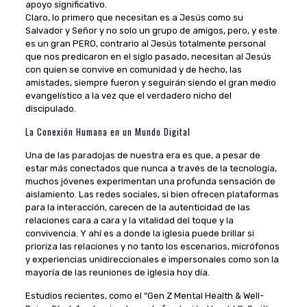
apoyo significativo.
Claro, lo primero que necesitan es a Jesús como su
Salvador y Señor y no solo un grupo de amigos, pero, y este
es un gran PERO, contrario al Jesús totalmente personal
que nos predicaron en el siglo pasado, necesitan al Jesús
con quien se convive en comunidad y de hecho, las
amistades, siempre fueron y seguirán siendo el gran medio
evangelístico a la vez que el verdadero nicho del
discipulado.
La Conexión Humana en un Mundo Digital
Una de las paradojas de nuestra era es que, a pesar de
estar más conectados que nunca a través de la tecnología,
muchos jóvenes experimentan una profunda sensación de
aislamiento. Las redes sociales, si bien ofrecen plataformas
para la interacción, carecen de la autenticidad de las
relaciones cara a cara y la vitalidad del toque y la
convivencia. Y ahí es a donde la iglesia puede brillar si
prioriza las relaciones y no tanto los escenarios, micrófonos
y experiencias unidireccionales e impersonales como son la
mayoría de las reuniones de iglesia hoy día.
Estudios recientes, como el “Gen Z Mental Health & Well-