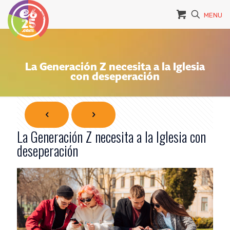
MENU
La Generación Z necesita a la Iglesia
con deseperación
La Generación Z necesita a la Iglesia con
deseperación