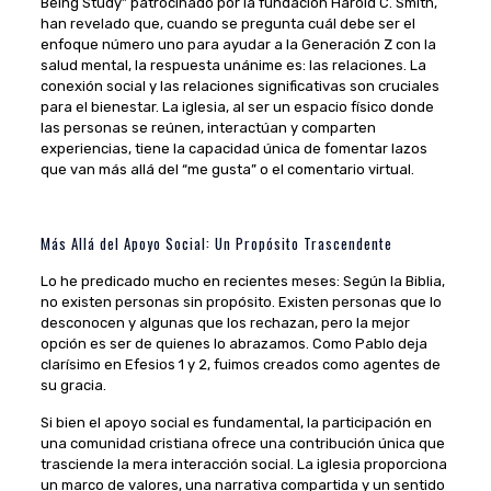
Being Study” patrocinado por la fundación Harold C. Smith,
han revelado que, cuando se pregunta cuál debe ser el
enfoque número uno para ayudar a la Generación Z con la
salud mental, la respuesta unánime es: las relaciones. La
conexión social y las relaciones significativas son cruciales
para el bienestar. La iglesia, al ser un espacio físico donde
las personas se reúnen, interactúan y comparten
experiencias, tiene la capacidad única de fomentar lazos
que van más allá del “me gusta” o el comentario virtual.
Más Allá del Apoyo Social: Un Propósito Trascendente
Lo he predicado mucho en recientes meses: Según la Biblia,
no existen personas sin propósito. Existen personas que lo
desconocen y algunas que los rechazan, pero la mejor
opción es ser de quienes lo abrazamos. Como Pablo deja
clarísimo en Efesios 1 y 2, fuimos creados como agentes de
su gracia.
Si bien el apoyo social es fundamental, la participación en
una comunidad cristiana ofrece una contribución única que
trasciende la mera interacción social. La iglesia proporciona
un marco de valores, una narrativa compartida y un sentido