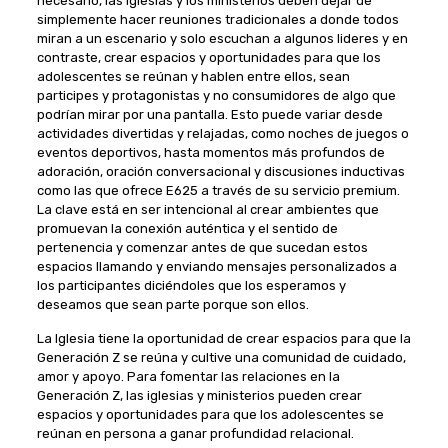
necesario, las iglesias y los ministerios deben dejar de
simplemente hacer reuniones tradicionales a donde todos
miran a un escenario y solo escuchan a algunos lideres y en
contraste, crear espacios y oportunidades para que los
adolescentes se reúnan y hablen entre ellos, sean
participes y protagonistas y no consumidores de algo que
podrían mirar por una pantalla. Esto puede variar desde
actividades divertidas y relajadas, como noches de juegos o
eventos deportivos, hasta momentos más profundos de
adoración, oración conversacional y discusiones inductivas
como las que ofrece E625 a través de su servicio premium.
La clave está en ser intencional al crear ambientes que
promuevan la conexión auténtica y el sentido de
pertenencia y comenzar antes de que sucedan estos
espacios llamando y enviando mensajes personalizados a
los participantes diciéndoles que los esperamos y
deseamos que sean parte porque son ellos.
La Iglesia tiene la oportunidad de crear espacios para que la
Generación Z se reúna y cultive una comunidad de cuidado,
amor y apoyo. Para fomentar las relaciones en la
Generación Z, las iglesias y ministerios pueden crear
espacios y oportunidades para que los adolescentes se
reúnan en persona a ganar profundidad relacional.