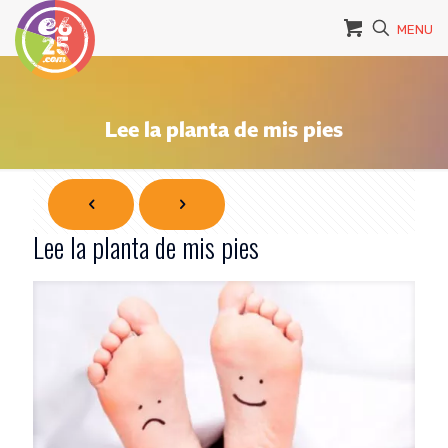
MENU
Lee la planta de mis pies
Lee la planta de mis pies