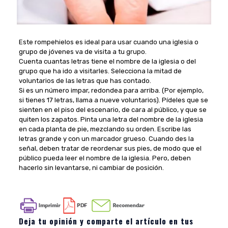
Este rompehielos es ideal para usar cuando una iglesia o
grupo de jóvenes va de visita a tu grupo.
Cuenta cuantas letras tiene el nombre de la iglesia o del
grupo que ha ido a visitarles. Selecciona la mitad de
voluntarios de las letras que has contado.
Si es un número impar, redondea para arriba. (Por ejemplo,
si tienes 17 letras, llama a nueve voluntarios). Pídeles que se
sienten en el piso del escenario, de cara al público, y que se
quiten los zapatos. Pinta una letra del nombre de la iglesia
en cada planta de pie, mezclando su orden. Escribe las
letras grande y con un marcador grueso. Cuando des la
señal, deben tratar de reordenar sus pies, de modo que el
público pueda leer el nombre de la iglesia. Pero, deben
hacerlo sin levantarse, ni cambiar de posición.
Deja tu opinión y comparte el artículo en tus