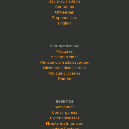
Declaración de Fe
Contactos
Ofrendar
Proponer libro
English
HERRAMIENTAS
Pastores
Ministerio niños
Ministerio preadolescentes
Ministerio adolescentes
Ministerio jóvenes
Padres
EVENTOS
Seminarios
Convergencia
Experiencia LED
Ministerios Infantiles
Update Pastoral