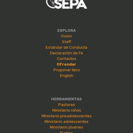
EXPLORA
Visión
Staff
Estándar de Conducta
Declaración de Fe
Contactos
Ofrendar
Proponer libro
English
HERRAMIENTAS
Pastores
Ministerio niños
Ministerio preadolescentes
Ministerio adolescentes
Ministerio jóvenes
Padres