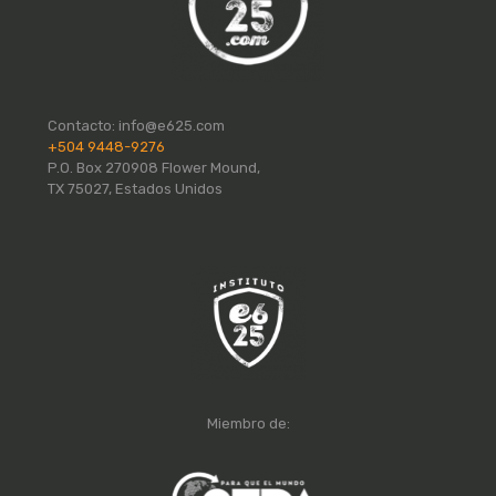
Contacto:
info@e625.com
+504 9448-9276
P.O. Box 270908 Flower Mound,
TX 75027, Estados Unidos
Miembro de: