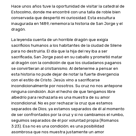
Hace unos años tuve la oportunidad de visitar la catedral de
Estocolmo, donde me encontré con una talla de roble bien
conservada que despertó mi curiosidad. Esta escultura
inaugurada en 1489, rememora la historia de San Jorge y el
dragón.
La leyenda cuenta de un horrible dragón que exigía
sacrificios humanos a los habitantes de la ciudad de Silene
para no destruirla. El día que la hija del rey iba a ser
sacrificada, San Jorge pasó en su caballo y prometió matar
al dragón con la condición de que los ciudadanos paganos
se convirtieran al cristianismo. Al detenerme a pensar en
esta historia no pude dejar de notar la fuerte divergencia
con el estilo de Cristo. Jesús vino a sacrificarse
incondicionalmente por nosotros. Su cruz no nos antepone
ninguna condición. Aún el hecho de que tengamos libre
albedrío para rechazarla es una muestra de su amor
incondicional. No es por rechazar la cruz que estamos
separados de Dios; ya estamos separados de él al momento
de ser confrontados por la cruz y si no cambiamos el rumbo,
seguimos separados de él por voluntad propia (Romanos
3:23). Esa no es una condición; es una posibilidad
asombrosa que nos muestra justamente un amor