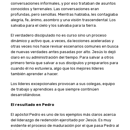
conversaciones informales, y por eso trataban de asuntos
conocidos y terrenales. Las conversaciones eran
profundas, pero sencillas. Mientras hablaba, les contagiaba
alegría, fe, ánimo, asombro y una visión trascendental. Los
salvaba para el cielo y los salvaba para la tierra.
El verdadero discipulado no es curso sino un proceso
dinámico y activo que, a veces, da lecciones aceleradas y
otras veces nos hace revisar escenarios comunes en busca
de nuevas verdades antes pasadas por alto. Jesús lo dejó
claro en su administración del tiempo. Para salvar a otros
primero tenía que salvar a sus discípulos y prepararlos para
cuando él no estuviera, algo que los mejores líderes
también aprender a hacer.
Los líderes excepcionales provocan a sus colegas, equipo
de trabajo y aprendices a que siempre continúen
desarrollándose.
El resultado en Pedro
El apóstol Pedro es uno de los ejemplos más claros acerca
del liderazgo de redención ejercitado por Jesús. Es muy
evidente el proceso de maduración por el que pasa Pedro al