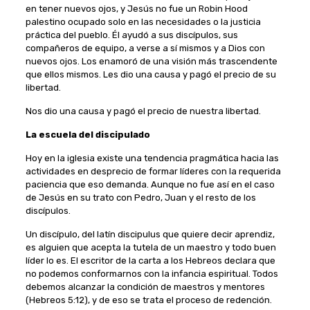
en tener nuevos ojos, y Jesús no fue un Robin Hood
palestino ocupado solo en las necesidades o la justicia
práctica del pueblo. Él ayudó a sus discípulos, sus
compañeros de equipo, a verse a sí mismos y a Dios con
nuevos ojos. Los enamoró de una visión más trascendente
que ellos mismos. Les dio una causa y pagó el precio de su
libertad.
Nos dio una causa y pagó el precio de nuestra libertad.
La escuela del discipulado
Hoy en la iglesia existe una tendencia pragmática hacia las
actividades en desprecio de formar líderes con la requerida
paciencia que eso demanda. Aunque no fue así en el caso
de Jesús en su trato con Pedro, Juan y el resto de los
discípulos.
Un discípulo, del latín discipulus que quiere decir aprendiz,
es alguien que acepta la tutela de un maestro y todo buen
líder lo es. El escritor de la carta a los Hebreos declara que
no podemos conformarnos con la infancia espiritual. Todos
debemos alcanzar la condición de maestros y mentores
(Hebreos 5:12), y de eso se trata el proceso de redención.