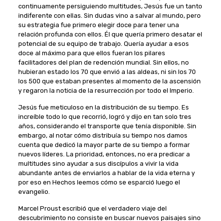
continuamente persiguiendo multitudes, Jesús fue un tanto
indiferente con ellas. Sin dudas vino a salvar al mundo, pero
su estrategia fue primero elegir doce para tener una
relación profunda con ellos. Él que quería primero desatar el
potencial de su equipo de trabajo. Quería ayudar a esos
doce al máximo para que ellos fueran los pilares
facilitadores del plan de redención mundial. Sin ellos, no
hubieran estado los 70 que envió a las aldeas, ni sin los 70
los 500 que estaban presentes al momento de la ascensión
y regaron la noticia de la resurrección por todo el Imperio.
Jesús fue meticuloso en la distribución de su tiempo. Es
increíble todo lo que recorrió, logró y dijo en tan solo tres
años, considerando el transporte que tenía disponible. Sin
embargo, al notar cómo distribuía su tiempo nos damos
cuenta que dedicó la mayor parte de su tiempo a formar
nuevos líderes. La prioridad, entonces, no era predicar a
multitudes sino ayudar a sus discípulos a vivir la vida
abundante antes de enviarlos a hablar de la vida eterna y
por eso en Hechos leemos cómo se esparció luego el
evangelio.
Marcel Proust escribió que el verdadero viaje del
descubrimiento no consiste en buscar nuevos paisajes sino