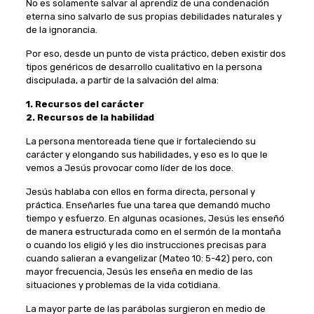
No es solamente salvar al aprendiz de una condenación
eterna sino salvarlo de sus propias debilidades naturales y
de la ignorancia.
Por eso, desde un punto de vista práctico, deben existir dos
tipos genéricos de desarrollo cualitativo en la persona
discipulada, a partir de la salvación del alma:
1. Recursos del carácter
2. Recursos de la habilidad
La persona mentoreada tiene que ir fortaleciendo su
carácter y elongando sus habilidades, y eso es lo que le
vemos a Jesús provocar como líder de los doce.
Jesús hablaba con ellos en forma directa, personal y
práctica. Enseñarles fue una tarea que demandó mucho
tiempo y esfuerzo. En algunas ocasiones, Jesús les enseñó
de manera estructurada como en el sermón de la montaña
o cuando los eligió y les dio instrucciones precisas para
cuando salieran a evangelizar (Mateo 10: 5-42) pero, con
mayor frecuencia, Jesús les enseña en medio de las
situaciones y problemas de la vida cotidiana.
La mayor parte de las parábolas surgieron en medio de