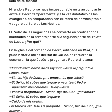
lado de su mentor.
Mirando a Pedro, se hace incuestionable un gran contraste
entre el Pedro temperamental y a la vez dubitativo de los
evangelios, en comparación con el Pedro de dominio propio
y seguro del libro de Los Hechos.
El Pedro de las negaciones se convierte en predicador de
multitudes de la primera parte a la segunda parte del relato
de Lucas. ¿Por qué?
En la iglesia del primado de Pedro, edificada en 1934, que
pude visitar a orillas del Mar de Galilea, se recuerda la
escena en la que Jesús le pregunta a Pedro si lo ama:
“Cuando terminaron de desayunar, Jesús le preguntó a
Simón Pedro:
—Simón, hijo de Juan, ¿me amas más que éstos?
—Sí, Señor, tú sabes que te quiero —contestó Pedro.
—Apacienta mis corderos —le dijo Jesús.
Y volvió a preguntarle: —Simón, hijo de Juan, ¿me amas?
—Sí, Señor, tú sabes que te quiero.
—Cuida de mis ovejas.
Por tercera vez Jesús le preguntó: —Simón, hijo de Juan, ¿me
quieres?