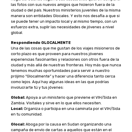
las fotos con sus nuevos amigos que hicieron fuera de la
ciudad o del país. Nuestros ministerios juveniles de la misma
manera son entidades Glocales. Y esto nos desafía a que si
se puede tener un impacto local y al mismo tiempo, con un
esfuerzo extra, suplir las necesidades de jóvenes a nivel
global.
Respondiendo GLOCALMENTE
Una de las cosas que me gustan de los viajes misioneros de
corto plazo es que proveen para nuestros jóvenes
experiencias fascinantes y relaciones con otros fuera de la
ciudad y más allá de nuestras fronteras. Hoy más que nunca
tenemos muchas oportunidades para servir a nuestro
prójimo “Glocalmente” y hacer una diferencia tanto cerca
como lejos. Aquí hay algunas ideas en las que podrías
involucrarte tú y tus jóvenes:
Global:
Apoya a un ministerio que previene el VIH/Sida en
Zambia. Visítales y sirve en lo que ellos necesiten.
Local:
Organiza o participa en una caminata por el VIH/Sida
en tu comunidad.
Glocal:
Aboga por la causa en Sudan organizando una
campaña de envío de cartas a aquellos que están en el