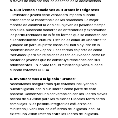
a través de caminar con los desafíos de la adolescencia.
5. Cultivemos relaciones culturales inteligentes
El ministerio juvenil tiene verdadero impacto cuando
entendemos la importancia de las relaciones. La mejor
manera de alcanzar la vida de un joven es pasando tiempo
con ellos, buscando maneras de entenderles y expresando
las particularidades de la fe en formas que se conecten con
su entendimiento cultural. Esto no es como un Checklist: “Ir
y limpiar un parque, pintar casas en Haití o ayudar en la
reconstrucción en Japón”. Esas tareas es parte de cómo
“servimos”, pero sin relaciones es tan equivocado como un
pastor de jóvenes que no construye relaciones con sus
adolescentes. En la vida real, el ministerio juvenil, sucede
cuando estamos CERCA.
6. Involucremos a la iglesia “Grande”
Necesitamos asegurarnos que estamos incluyendo a
nuestra iglesia local y sus líderes como parte de este
proceso. Comenzar una conversación con los líderes claves
acerca de su visión para las misiones Glocales tanto cerca
como lejos. Si es posible, integrar los esfuerzos del
ministerio juvenil con los esfuerzos de la iglesia local. Si
existe una visión limitada entre los líderes de la iglesia,