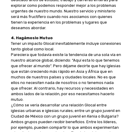
explorar como podemos responder mejor a los problemas
urgentes de nuestro mundo. Nuestro servicio y ministerio
será más fructífero cuando nos asociamos con quienes
tienen la experiencia en los problemas y lugares que
deseamos abordar.
4. Hagámoslo Mutuo
Tener un impacto Glocal inevitablemente incluye conexiones
tanto global como local.
Pareciera que todavía existe la tendencia de una sola vía en
nuestro alcance global, diciendo: “Aquí esta lo que tenemos
que ofrecer al mundo”. Pero déjame decirte que hay iglesias
que están creciendo más rápido en Asia y África que en
muchos de nuestros países y ciudades locales. No es que
ellos no necesiten nada de nosotros o no tenemos nada
que ofrecer. Al contrario, hay recursos y necesidades en
ambos lados de la relación, por eso necesitamos hacerlo
mutuo.
¿Cómo se vería desarrollar una relación Glocal entre
iglesias urbanas e iglesias rurales; entre un grupo juvenil en
Ciudad de México con un grupo juvenil en Kenia o Bulgaria?
Ambos grupos pueden recibir beneficios. Entre los líderes,
por ejemplo, pueden compartir lo que ambos experimentan