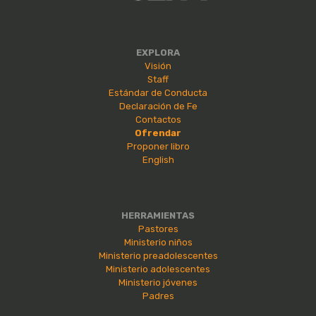
EXPLORA
Visión
Staff
Estándar de Conducta
Declaración de Fe
Contactos
Ofrendar
Proponer libro
English
HERRAMIENTAS
Pastores
Ministerio niños
Ministerio preadolescentes
Ministerio adolescentes
Ministerio jóvenes
Padres