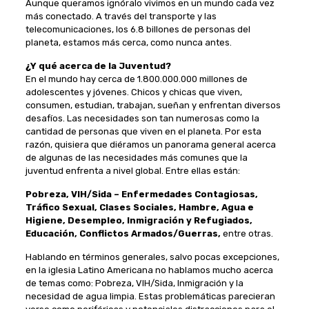
Aunque queramos ignóralo vivimos en un mundo cada vez
más conectado. A través del transporte y las
telecomunicaciones, los 6.8 billones de personas del
planeta, estamos más cerca, como nunca antes.
¿Y qué acerca de la Juventud?
En el mundo hay cerca de 1.800.000.000 millones de
adolescentes y jóvenes. Chicos y chicas que viven,
consumen, estudian, trabajan, sueñan y enfrentan diversos
desafíos. Las necesidades son tan numerosas como la
cantidad de personas que viven en el planeta. Por esta
razón, quisiera que diéramos un panorama general acerca
de algunas de las necesidades más comunes que la
juventud enfrenta a nivel global. Entre ellas están:
Pobreza, VIH/Sida – Enfermedades Contagiosas,
Tráfico Sexual, Clases Sociales, Hambre, Agua e
Higiene, Desempleo, Inmigración y Refugiados,
Educación, Conflictos Armados/Guerras,
entre otras.
Hablando en términos generales, salvo pocas excepciones,
en la iglesia Latino Americana no hablamos mucho acerca
de temas como: Pobreza, VIH/Sida, Inmigración y la
necesidad de agua limpia. Estas problemáticas parecieran