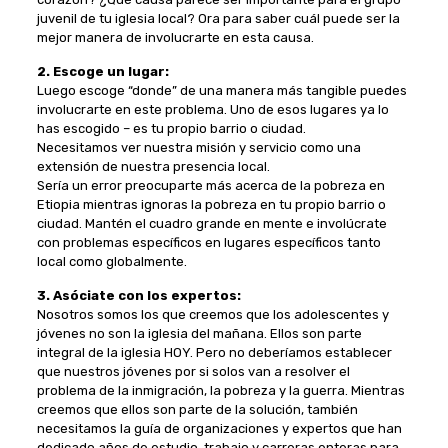
juvenil de tu iglesia local? Ora para saber cuál puede ser la
mejor manera de involucrarte en esta causa.
2. Escoge un lugar:
Luego escoge “donde” de una manera más tangible puedes
involucrarte en este problema. Uno de esos lugares ya lo
has escogido – es tu propio barrio o ciudad.
Necesitamos ver nuestra misión y servicio como una
extensión de nuestra presencia local.
Sería un error preocuparte más acerca de la pobreza en
Etiopia mientras ignoras la pobreza en tu propio barrio o
ciudad. Mantén el cuadro grande en mente e involúcrate
con problemas específicos en lugares específicos tanto
local como globalmente.
3. Asóciate con los expertos:
Nosotros somos los que creemos que los adolescentes y
jóvenes no son la iglesia del mañana. Ellos son parte
integral de la iglesia HOY. Pero no deberíamos establecer
que nuestros jóvenes por si solos van a resolver el
problema de la inmigración, la pobreza y la guerra. Mientras
creemos que ellos son parte de la solución, también
necesitamos la guía de organizaciones y expertos que han
dedicado años de estudio, trabajo y carreras enteras para