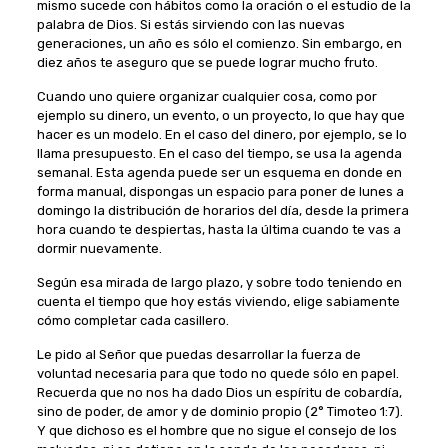
mismo sucede con hábitos como la oración o el estudio de la
palabra de Dios. Si estás sirviendo con las nuevas
generaciones, un año es sólo el comienzo. Sin embargo, en
diez años te aseguro que se puede lograr mucho fruto.
Cuando uno quiere organizar cualquier cosa, como por
ejemplo su dinero, un evento, o un proyecto, lo que hay que
hacer es un modelo. En el caso del dinero, por ejemplo, se lo
llama presupuesto. En el caso del tiempo, se usa la agenda
semanal. Esta agenda puede ser un esquema en donde en
forma manual, dispongas un espacio para poner de lunes a
domingo la distribución de horarios del día, desde la primera
hora cuando te despiertas, hasta la última cuando te vas a
dormir nuevamente.
Según esa mirada de largo plazo, y sobre todo teniendo en
cuenta el tiempo que hoy estás viviendo, elige sabiamente
cómo completar cada casillero.
Le pido al Señor que puedas desarrollar la fuerza de
voluntad necesaria para que todo no quede sólo en papel.
Recuerda que no nos ha dado Dios un espíritu de cobardía,
sino de poder, de amor y de dominio propio (2° Timoteo 1:7).
Y que dichoso es el hombre que no sigue el consejo de los