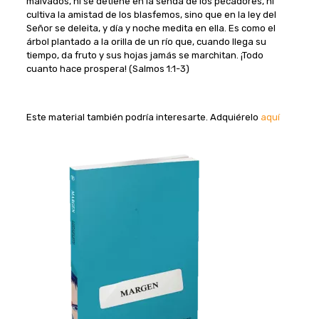
malvados, ni se detiene en la senda de los pecadores, ni
cultiva la amistad de los blasfemos, sino que en la ley del
Señor se deleita, y día y noche medita en ella. Es como el
árbol plantado a la orilla de un río que, cuando llega su
tiempo, da fruto y sus hojas jamás se marchitan. ¡Todo
cuanto hace prospera! (Salmos 1:1-3)
Este material también podría interesarte. Adquiérelo
aquí