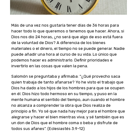
Más de una vez nos gustaría tener días de 36 horas para
hacer todo lo que queremos o tenemos que hacer. Ahora, si
Dios nos dio 24 horas, ¿no será que algo de eso está fuera
de la voluntad de Dios? A diferencia de los bienes
materiales o el dinero, el tiempo no se puede generar. Nadie
puede añadir una hora al curso de su vida. Lo único que
podemos hacer es administrarlo. Definir prioridades e
invertirlo en las cosas que valen la pena.
Salomón se preguntaba y afirmaba: “¿Qué provecho saca
quien trabaja de tanto afanarse? Yo he visto el trabajo que
Dios ha dado a los hijos de los hombres para que se ocupen
en él. Dios hizo todo hermoso en su tiempo, y puso en la
mente humana el sentido del tiempo, aun cuando el hombre
no alcanza a comprender la obra que Dios realiza de
principio a fin. Yo sé que nada hay mejor para el hombre que
alegrarse y hacer el bien mientras viva; y sé también que es
un don de Dios que el hombre coma o beba y disfrute de
todos sus afanes”. (Eclesiastés 3:9-12)