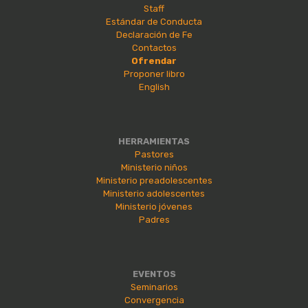
Staff
Estándar de Conducta
Declaración de Fe
Contactos
Ofrendar
Proponer libro
English
HERRAMIENTAS
Pastores
Ministerio niños
Ministerio preadolescentes
Ministerio adolescentes
Ministerio jóvenes
Padres
EVENTOS
Seminarios
Convergencia