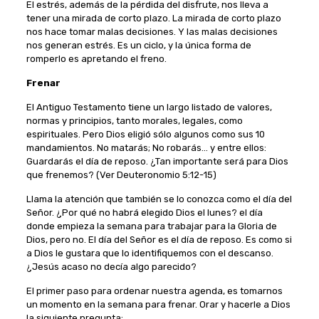
El estrés, además de la pérdida del disfrute, nos lleva a
tener una mirada de corto plazo. La mirada de corto plazo
nos hace tomar malas decisiones. Y las malas decisiones
nos generan estrés. Es un ciclo, y la única forma de
romperlo es apretando el freno.
Frenar
El Antiguo Testamento tiene un largo listado de valores,
normas y principios, tanto morales, legales, como
espirituales. Pero Dios eligió sólo algunos como sus 10
mandamientos. No matarás; No robarás… y entre ellos:
Guardarás el día de reposo. ¿Tan importante será para Dios
que frenemos? (Ver Deuteronomio 5:12-15)
Llama la atención que también se lo conozca como el día del
Señor. ¿Por qué no habrá elegido Dios el lunes? el día
donde empieza la semana para trabajar para la Gloria de
Dios, pero no. El día del Señor es el día de reposo. Es como si
a Dios le gustara que lo identifiquemos con el descanso.
¿Jesús acaso no decía algo parecido?
El primer paso para ordenar nuestra agenda, es tomarnos
un momento en la semana para frenar. Orar y hacerle a Dios
la siguiente pregunta: