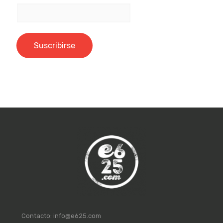
Contacto:
info@e625.com