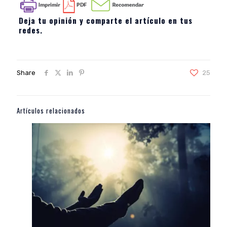
Deja tu opinión y comparte el artículo en tus
redes.
Share
25
Artículos relacionados