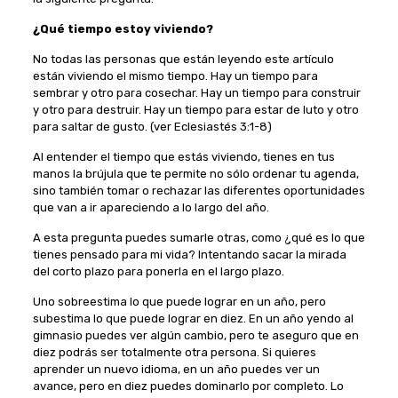
¿Qué tiempo estoy viviendo?
No todas las personas que están leyendo este artículo
están viviendo el mismo tiempo. Hay un tiempo para
sembrar y otro para cosechar. Hay un tiempo para construir
y otro para destruir. Hay un tiempo para estar de luto y otro
para saltar de gusto. (ver Eclesiastés 3:1-8)
Al entender el tiempo que estás viviendo, tienes en tus
manos la brújula que te permite no sólo ordenar tu agenda,
sino también tomar o rechazar las diferentes oportunidades
que van a ir apareciendo a lo largo del año.
A esta pregunta puedes sumarle otras, como ¿qué es lo que
tienes pensado para mi vida? Intentando sacar la mirada
del corto plazo para ponerla en el largo plazo.
Uno sobreestima lo que puede lograr en un año, pero
subestima lo que puede lograr en diez. En un año yendo al
gimnasio puedes ver algún cambio, pero te aseguro que en
diez podrás ser totalmente otra persona. Si quieres
aprender un nuevo idioma, en un año puedes ver un
avance, pero en diez puedes dominarlo por completo. Lo