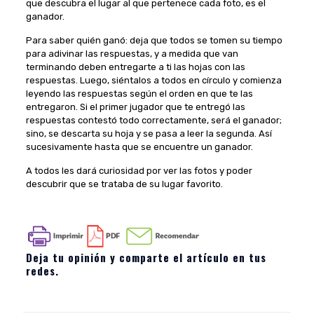
que descubra el lugar al que pertenece cada foto, es el
ganador.
Para saber quién ganó: deja que todos se tomen su tiempo
para adivinar las respuestas, y a medida que van
terminando deben entregarte a ti las hojas con las
respuestas. Luego, siéntalos a todos en círculo y comienza
leyendo las respuestas según el orden en que te las
entregaron. Si el primer jugador que te entregó las
respuestas contestó todo correctamente, será el ganador;
sino, se descarta su hoja y se pasa a leer la segunda. Así
sucesivamente hasta que se encuentre un ganador.
A todos les dará curiosidad por ver las fotos y poder
descubrir que se trataba de su lugar favorito.
Deja tu opinión y comparte el artículo en tus
redes.