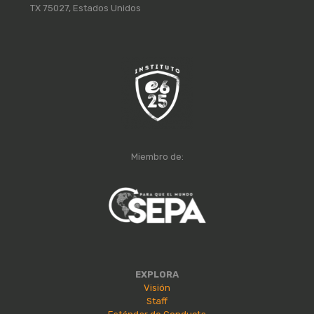
TX 75027, Estados Unidos
Miembro de:
EXPLORA
Visión
Staff