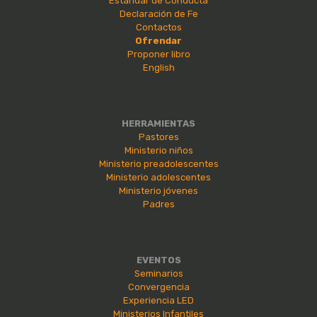
Estándar de Conducta
Declaración de Fe
Contactos
Ofrendar
Proponer libro
English
HERRAMIENTAS
Pastores
Ministerio niños
Ministerio preadolescentes
Ministerio adolescentes
Ministerio jóvenes
Padres
EVENTOS
Seminarios
Convergencia
Experiencia LED
Ministerios Infantiles