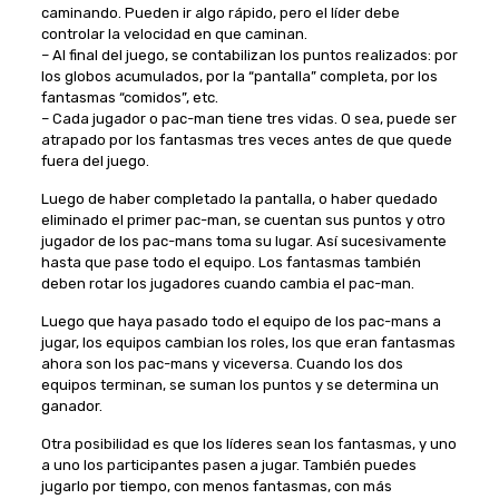
caminando. Pueden ir algo rápido, pero el líder debe
controlar la velocidad en que caminan.
– Al final del juego, se contabilizan los puntos realizados: por
los globos acumulados, por la “pantalla” completa, por los
fantasmas “comidos”, etc.
– Cada jugador o pac-man tiene tres vidas. O sea, puede ser
atrapado por los fantasmas tres veces antes de que quede
fuera del juego.
Luego de haber completado la pantalla, o haber quedado
eliminado el primer pac-man, se cuentan sus puntos y otro
jugador de los pac-mans toma su lugar. Así sucesivamente
hasta que pase todo el equipo. Los fantasmas también
deben rotar los jugadores cuando cambia el pac-man.
Luego que haya pasado todo el equipo de los pac-mans a
jugar, los equipos cambian los roles, los que eran fantasmas
ahora son los pac-mans y viceversa. Cuando los dos
equipos terminan, se suman los puntos y se determina un
ganador.
Otra posibilidad es que los líderes sean los fantasmas, y uno
a uno los participantes pasen a jugar. También puedes
jugarlo por tiempo, con menos fantasmas, con más