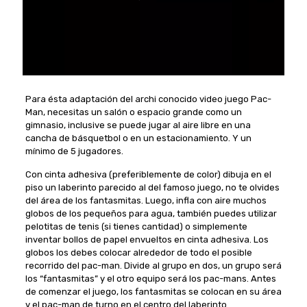
Para ésta adaptación del archi conocido video juego Pac-
Man, necesitas un salón o espacio grande como un
gimnasio, inclusive se puede jugar al aire libre en una
cancha de básquetbol o en un estacionamiento. Y un
mínimo de 5 jugadores.
Con cinta adhesiva (preferiblemente de color) dibuja en el
piso un laberinto parecido al del famoso juego, no te olvides
del área de los fantasmitas. Luego, infla con aire muchos
globos de los pequeños para agua, también puedes utilizar
pelotitas de tenis (si tienes cantidad) o simplemente
inventar bollos de papel envueltos en cinta adhesiva. Los
globos los debes colocar alrededor de todo el posible
recorrido del pac-man. Divide al grupo en dos, un grupo será
los “fantasmitas” y el otro equipo será los pac-mans. Antes
de comenzar el juego, los fantasmitas se colocan en su área
y el pac-man de turno en el centro del laberinto.