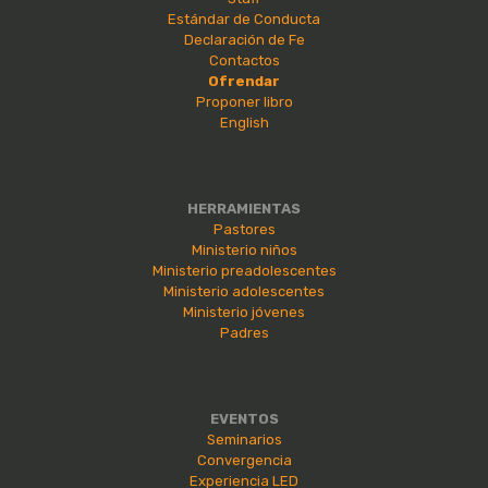
Estándar de Conducta
Declaración de Fe
Contactos
Ofrendar
Proponer libro
English
HERRAMIENTAS
Pastores
Ministerio niños
Ministerio preadolescentes
Ministerio adolescentes
Ministerio jóvenes
Padres
EVENTOS
Seminarios
Convergencia
Experiencia LED