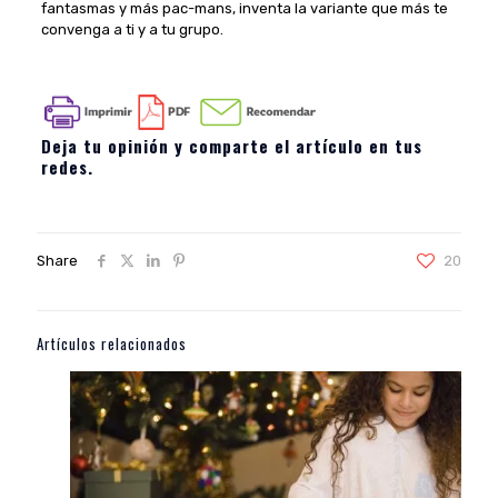
fantasmas y más pac-mans, inventa la variante que más te
convenga a ti y a tu grupo.
Deja tu opinión y comparte el artículo en tus
redes.
Share
20
Artículos relacionados