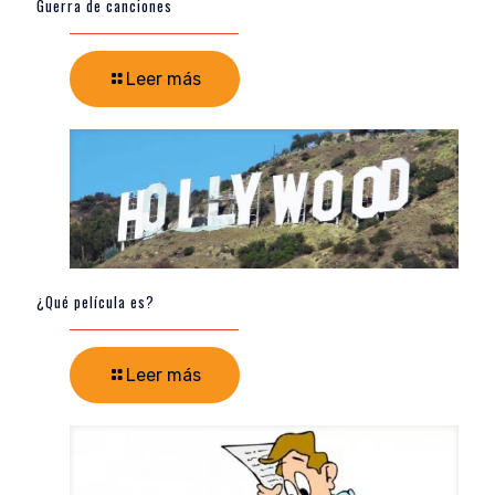
Guerra de canciones
Leer más
¿Qué película es?
Leer más