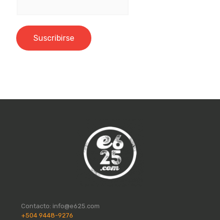
Contacto:
info@e625.com
+504 9448-9276