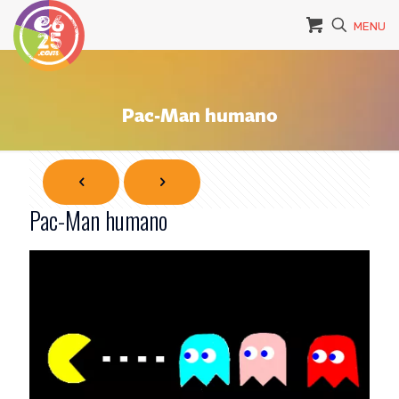
MENU
Pac-Man humano
Pac-Man humano