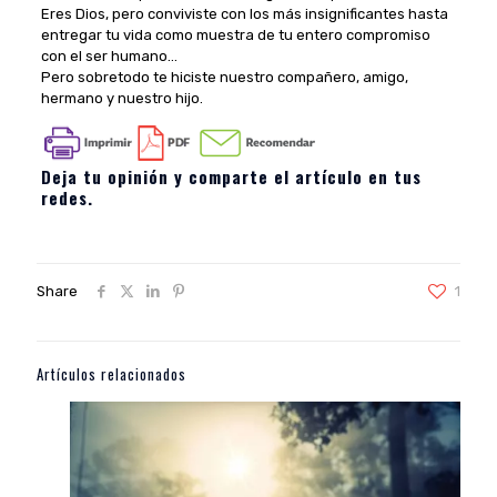
Eres Dios, pero conviviste con los más insignificantes hasta
entregar tu vida como muestra de tu entero compromiso
con el ser humano…
Pero sobretodo te hiciste nuestro compañero, amigo,
hermano y nuestro hijo.
Deja tu opinión y comparte el artículo en tus
redes.
Share
1
Artículos relacionados