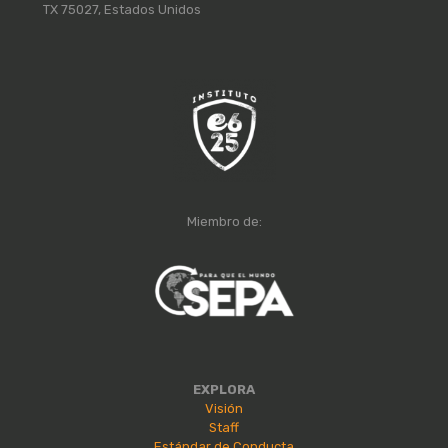
TX 75027, Estados Unidos
Miembro de:
EXPLORA
Visión
Staff
Estándar de Conducta