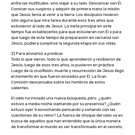
entre las multitudes, sino viajar a su lado. Descansar con Él.
Conocer sus suspiros y adquirir de primera mano la misión
que Jesús tenía al venir a la tierra. Los discípulos hicieron
sólo alguna que otra tarea durante esos tres años que
estuvieron al lado de Jesús. La meta principal en este
tiempo fue establecerlos para que estuvieran con Él y para
que luego de este tiempo de preparación en cercanía con
Jesús, pudiera cumplirse la segunda etapa en sus vidas.
2) Para enviarlos a predicar.
Todo lo que vieron, todo lo que aprendieron y recibieron de
Jesús, luego de esos tres años, lo pusieron en práctica.
Luego de la crucifixión, muerte y resurrección de Jesús llegó
el momento en que fueron enviados por Él. La Gran
Comisión descansaba sobre los hombros de estos
valientes.
El cielo ha iniciado una nueva búsqueda, pero: ¿quién
estuvo a media noche clamando por su presencia? ¿Quién
estuvo ayer trasnochando pensando y soñando con las
cuestiones de su reino? La fuerza de choque del cielo va en
busca de aquellos que han entendido que la única manera
de transformar el mundo es ser transformado en el secreto.