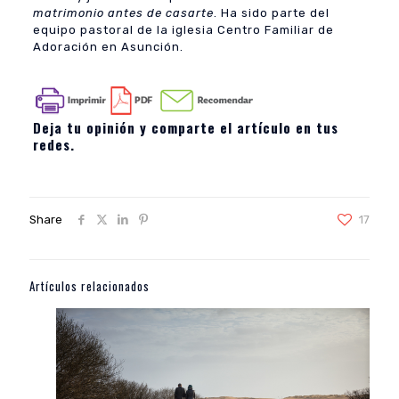
matrimonio antes de casarte
. Ha sido parte del
equipo pastoral de la iglesia Centro Familiar de
Adoración en Asunción.
Deja tu opinión y comparte el artículo en tus
redes.
Share
17
Artículos relacionados