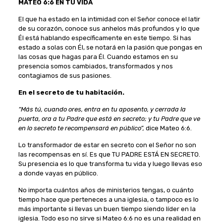
MATEO 6:6 EN TU VIDA
El que ha estado en la intimidad con el Señor conoce el latir
de su corazón, conoce sus anhelos más profundos y lo que
Él está hablando específicamente en este tiempo. Si has
estado a solas con Él, se notará en la pasión que pongas en
las cosas que hagas para Él. Cuando estamos en su
presencia somos cambiados, transformados y nos
contagiamos de sus pasiones.
En el secreto de tu habitación.
“Más tú, cuando ores, entra en tu aposento, y cerrada la
puerta, ora a tu Padre que está en secreto; y tu Padre que ve
en lo secreto te recompensará en público”,
dice Mateo 6:6.
Lo transformador de estar en secreto con el Señor no son
las recompensas en sí. Es que TU PADRE ESTÁ EN SECRETO.
Su presencia es lo que transforma tu vida y luego llevas eso
a donde vayas en público.
No importa cuántos años de ministerios tengas, o cuánto
tiempo hace que perteneces a una iglesia, o tampoco es lo
más importante si llevas un buen tiempo siendo líder en la
iglesia. Todo eso no sirve si Mateo 6:6 no es una realidad en