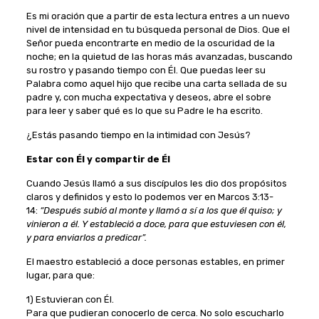
Es mi oración que a partir de esta lectura entres a un nuevo
nivel de intensidad en tu búsqueda personal de Dios. Que el
Señor pueda encontrarte en medio de la oscuridad de la
noche; en la quietud de las horas más avanzadas, buscando
su rostro y pasando tiempo con Él. Que puedas leer su
Palabra como aquel hijo que recibe una carta sellada de su
padre y, con mucha expectativa y deseos, abre el sobre
para leer y saber qué es lo que su Padre le ha escrito.
¿Estás pasando tiempo en la intimidad con Jesús?
Estar con Él y compartir de Él
Cuando Jesús llamó a sus discípulos les dio dos propósitos
claros y definidos y esto lo podemos ver en Marcos 3:13-
14:
“Después subió al monte y llamó a sí a los que él quiso; y
vinieron a él. Y estableció a doce, para que estuviesen con él,
y para enviarlos a predicar”.
El maestro estableció a doce personas estables, en primer
lugar, para que:
1) Estuvieran con Él.
Para que pudieran conocerlo de cerca. No solo escucharlo