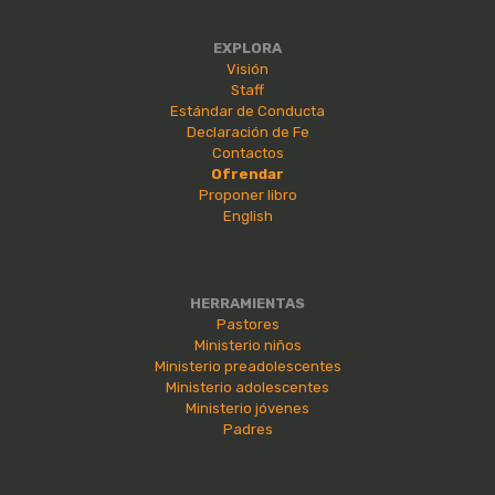
EXPLORA
Visión
Staff
Estándar de Conducta
Declaración de Fe
Contactos
Ofrendar
Proponer libro
English
HERRAMIENTAS
Pastores
Ministerio niños
Ministerio preadolescentes
Ministerio adolescentes
Ministerio jóvenes
Padres