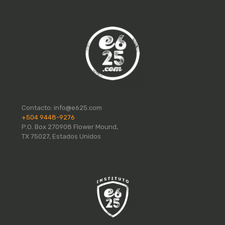
Contacto:
info@e625.com
+504 9448-9276
P.O. Box 270908 Flower Mound,
TX 75027, Estados Unidos